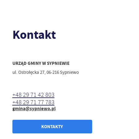
Kontakt
URZĄD GMINY W SYPNIEWIE
ul. Ostrołęcka 27, 06-216 Sypniewo
+48 29 71 42 803
+48 29 71 77 783
gmina@sypniewo.pl
KONTAKTY